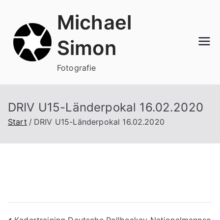
Zum
Michael
Inhalt
springen
Simon
Fotografie
DRIV U15-Länderpokal 16.02.2020
Start
DRIV U15-Länderpokal 16.02.2020
Kadertraining Deutsche Rollhockey Nationalmannsc