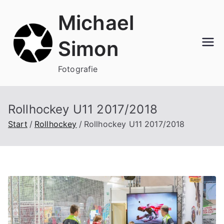
Zum
Michael
Inhalt
springen
Simon
Fotografie
Rollhockey U11 2017/2018
Start
Rollhockey
Rollhockey U11 2017/2018