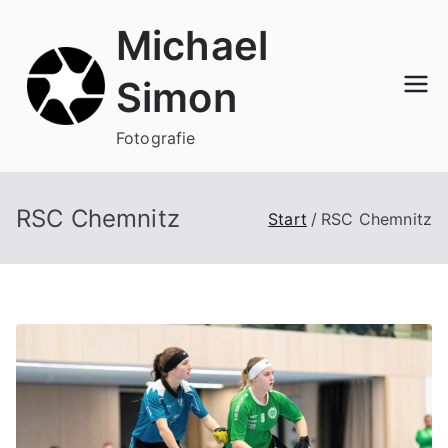
Zum
Michael
Inhalt
springen
Simon
Fotografie
RSC Chemnitz
Start
RSC Chemnitz