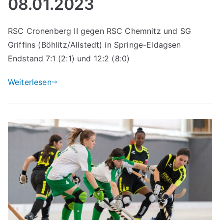
08.01.2023
RSC Cronenberg II gegen RSC Chemnitz und SG
Griffins (Böhlitz/Allstedt) in Springe-Eldagsen
Endstand 7:1 (2:1) und 12:2 (8:0)
Weiterlesen