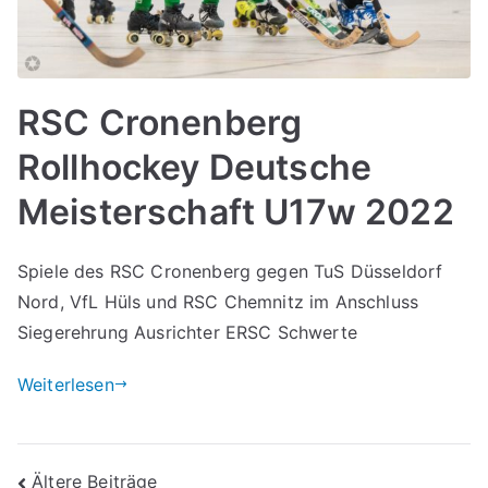
RSC Cronenberg
Rollhockey Deutsche
Meisterschaft U17w 2022
Spiele des RSC Cronenberg gegen TuS Düsseldorf
Nord, VfL Hüls und RSC Chemnitz im Anschluss
Siegerehrung Ausrichter ERSC Schwerte
Weiterlesen
Beitragsnavigation
Ältere Beiträge