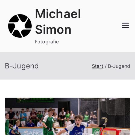
Zum
Michael
Inhalt
springen
Simon
Fotografie
B-Jugend
Start
B-Jugend