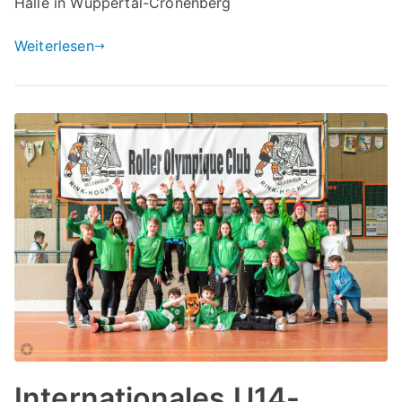
Halle in Wuppertal-Cronenberg
Weiterlesen
Internationales U14-