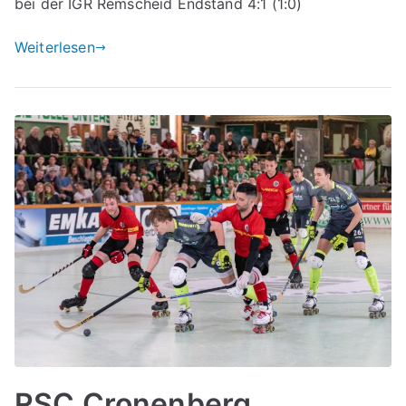
bei der IGR Remscheid Endstand 4:1 (1:0)
Weiterlesen
RSC Cronenberg