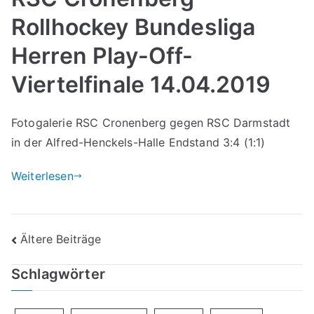
Rollhockey Bundesliga
Herren Play-Off-
Viertelfinale 14.04.2019
Fotogalerie RSC Cronenberg gegen RSC Darmstadt
in der Alfred-Henckels-Halle Endstand 3:4 (1:1)
Weiterlesen
Beitragsnavigation
Ältere Beiträge
Schlagwörter