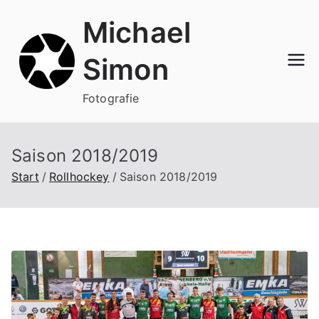
Zum
Michael
Inhalt
springen
Simon
Fotografie
Saison 2018/2019
Start
Rollhockey
Saison 2018/2019