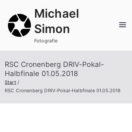
Zum
Michael
Inhalt
springen
Simon
Fotografie
RSC Cronenberg DRIV-Pokal-
Halbfinale 01.05.2018
Start
RSC Cronenberg DRIV-Pokal-Halbfinale 01.05.2018