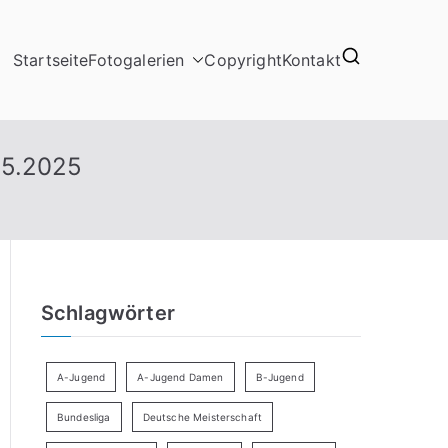
Startseite
Fotogalerien
Copyright
Kontakt
05.2025
Schlagwörter
A-Jugend
A-Jugend Damen
B-Jugend
Bundesliga
Deutsche Meisterschaft