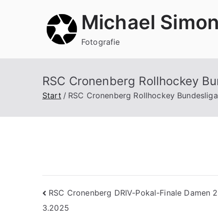
Zum
Michael Simo
Inhalt
springen
Fotografie
RSC Cronenberg Rollhockey Bun
Start
RSC Cronenberg Rollhockey Bundesliga 
Beitragsnavigation
RSC Cronenberg DRIV-Pokal-Finale Damen 2
3.2025