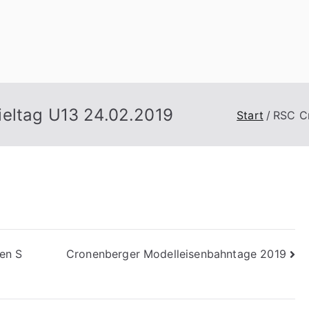
n
ieltag U13 24.02.2019
Start
RSC Cr
en S
Cronenberger Modelleisenbahntage 2019