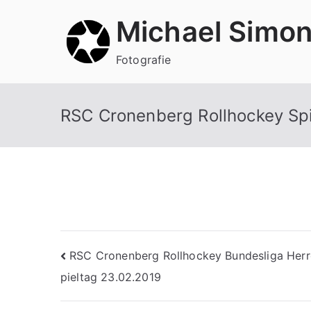
Zum
Michael Simo
Inhalt
springen
Fotografie
RSC Cronenberg Rollhockey Sp
Beitragsnavigation
RSC Cronenberg Rollhockey Bundesliga Herr
pieltag 23.02.2019