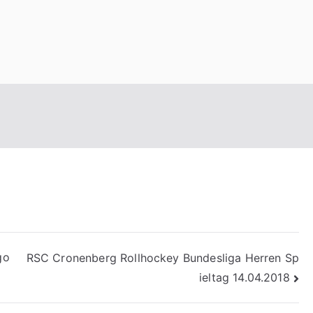
n
go
RSC Cronenberg Rollhockey Bundesliga Herren Sp
ieltag 14.04.2018