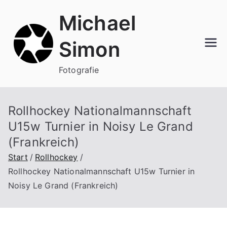
Zum
Michael
Inhalt
springen
Simon
Fotografie
Rollhockey Nationalmannschaft
U15w Turnier in Noisy Le Grand
(Frankreich)
Start
Rollhockey
Rollhockey Nationalmannschaft U15w Turnier in
Noisy Le Grand (Frankreich)