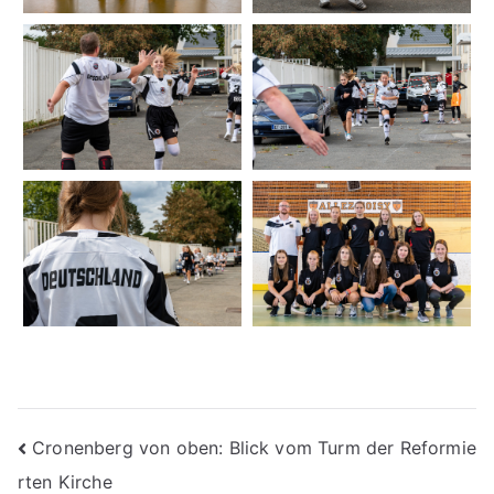
Beitragsnavigation
Cronenberg von oben: Blick vom Turm der Reformie
rten Kirche