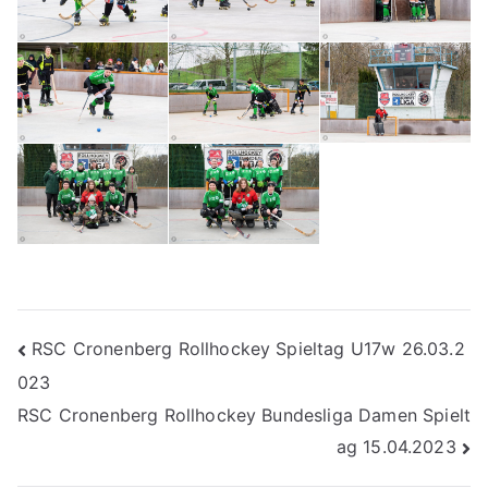
Beitragsnavigation
RSC Cronenberg Rollhockey Spieltag U17w 26.03.2
023
RSC Cronenberg Rollhockey Bundesliga Damen Spielt
ag 15.04.2023