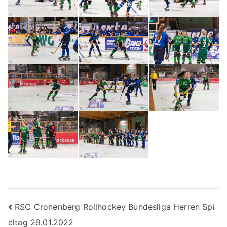
Beitragsnavigation
RSC Cronenberg Rollhockey Bundesliga Herren Spi
eltag 29.01.2022