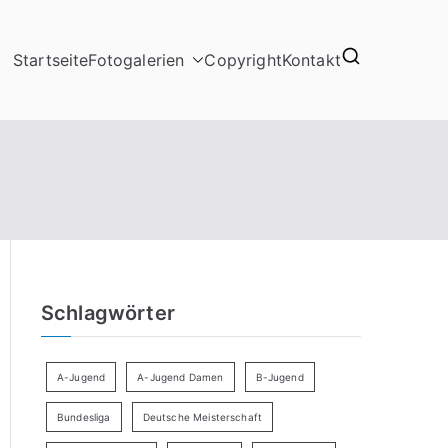
Startseite
Fotogalerien
Copyright
Kontakt
Schlagwörter
A-Jugend
A-Jugend Damen
B-Jugend
Bundesliga
Deutsche Meisterschaft