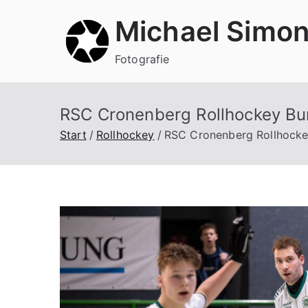
Zum
Michael Simo
Inhalt
springen
Fotografie
RSC Cronenberg Rollhockey Bu
Start
Rollhockey
RSC Cronenberg Rollhocke