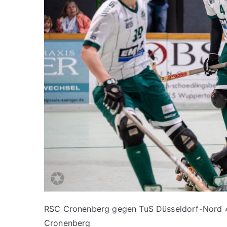
RSC Cronenberg gegen TuS Düsseldorf-Nord 4:3
Cronenberg