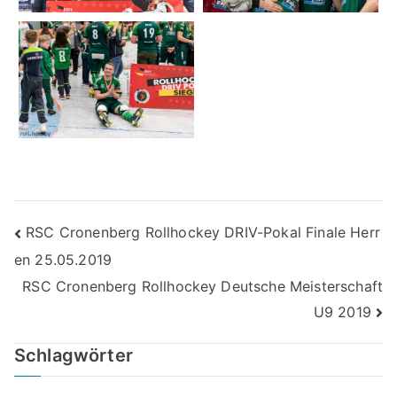
Beitragsnavigation
RSC Cronenberg Rollhockey DRIV-Pokal Finale Herr
en 25.05.2019
RSC Cronenberg Rollhockey Deutsche Meisterschaft
U9 2019
Schlagwörter