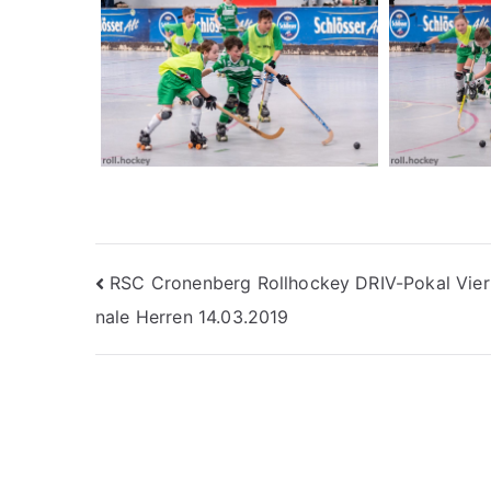
Beitragsnavigation
RSC Cronenberg Rollhockey DRIV-Pokal Viert
nale Herren 14.03.2019