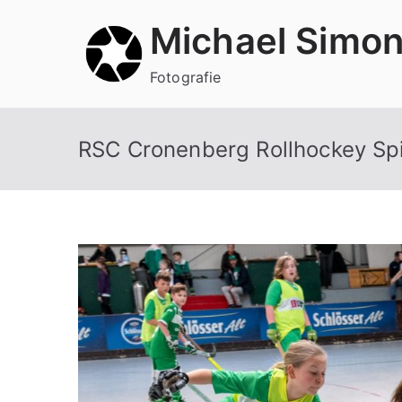
Zum
Michael Simo
Inhalt
springen
Fotografie
RSC Cronenberg Rollhockey Spi