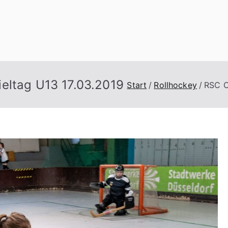
n
eltag U13 17.03.2019
Start
Rollhockey
RSC C