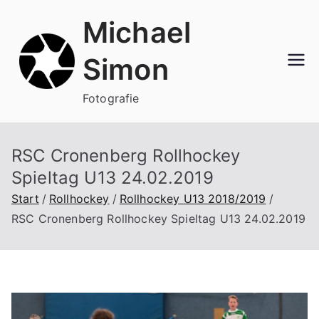
Zum
Michael
Inhalt
springen
Simon
Fotografie
RSC Cronenberg Rollhockey
Spieltag U13 24.02.2019
Start
Rollhockey
Rollhockey U13 2018/2019
RSC Cronenberg Rollhockey Spieltag U13 24.02.2019