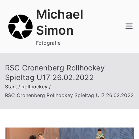
Zum
Michael
Inhalt
springen
Simon
Fotografie
RSC Cronenberg Rollhockey
Spieltag U17 26.02.2022
Start
Rollhockey
RSC Cronenberg Rollhockey Spieltag U17 26.02.2022