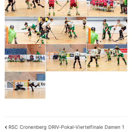
Beitragsnavigation
RSC Cronenberg DRIV-Pokal-Viertelfinale Damen 1