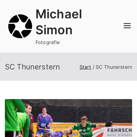
Zum
Michael
Inhalt
springen
Simon
Fotografie
SC Thunerstern
Start
SC Thunerstern