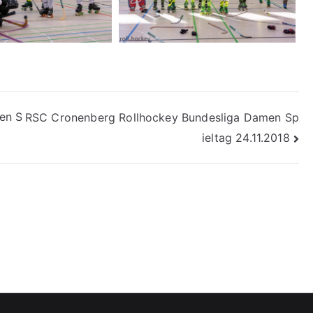
en S
RSC Cronenberg Rollhockey Bundesliga Damen Sp
ieltag 24.11.2018