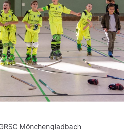
d GRSC Mönchengladbach