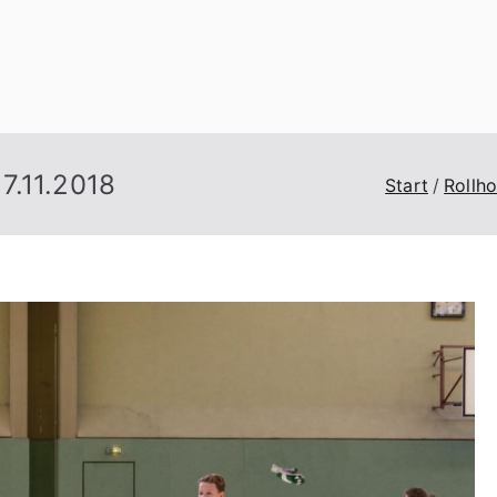
n
7.11.2018
Start
Rollh