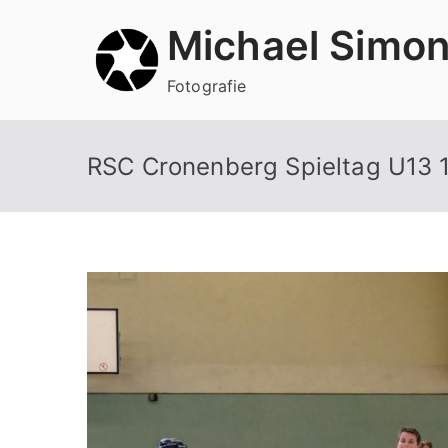
Zum
Michael Simo
Inhalt
springen
Fotografie
RSC Cronenberg Spieltag U13 1