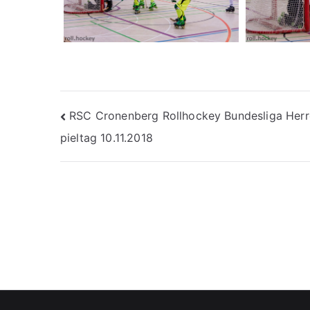
Beitragsnavigation
RSC Cronenberg Rollhockey Bundesliga Herr
pieltag 10.11.2018